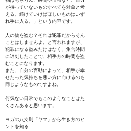
物はもちろん、時間や情報など、自分
が持っていないものすべてを対象と考
える。続けていけばほしいものはいず
れ手に入る。」という内容です。
人の物を盗む？それは犯罪だからそん
ことはしませんよ。と言われますが、
犯罪になる盗みだけはなく、集合時間
に遅刻したことで、相手方の時間を盗
むことになります。
また、自分の言動によって、相手が幸
せだった気持ちを悪い方に向けるのも
同じようなものですよね。
何気ない日常でもこのようなことはた
くさんあると思います。
ヨガの八支則「ヤマ」から生き方のヒ
ントを知る！ 