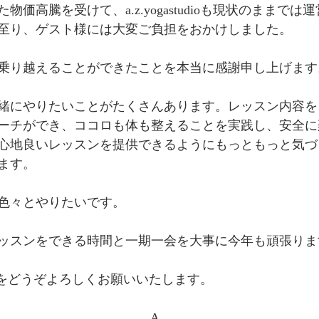
価高騰を受けて、a.z.yogastudioも現状のままで
至り、ゲスト様には大変ご負担をおかけしました。
乗り越えることができたことを本当に感謝申し上げます
緒にやりたいことがたくさんあります。レッスン内容を
ーチができ、ココロも体も整えることを実践し、安全に
心地良いレッスンを提供できるようにもっともっと気づ
ます。
色々とやりたいです。
ッスンをできる時間と一期一会を大事に今年も頑張りま
tudioをどうぞよろしくお願いいたします。
　　　　　　　　　　　　A