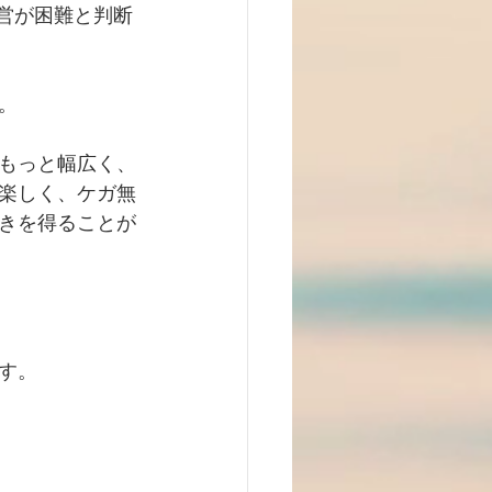
は運営が困難と判断
。
もっと幅広く、
楽しく、ケガ無
きを得ることが
す。