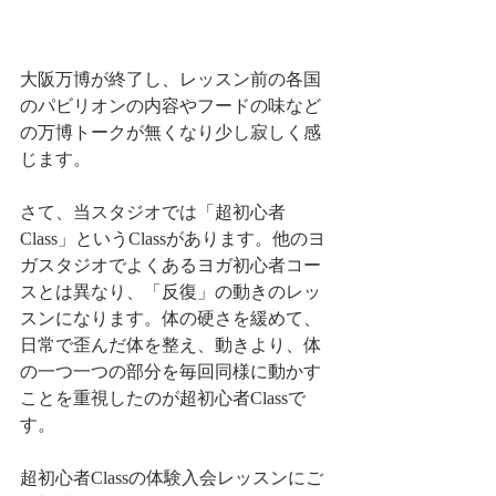
大阪万博が終了し、レッスン前の各国
のパビリオンの内容やフードの味など
の万博トークが無くなり少し寂しく感
じます。
さて、当スタジオでは「超初心者
Class」というClassがあります。他のヨ
ガスタジオでよくあるヨガ初心者コー
スとは異なり、「反復」の動きのレッ
スンになります。体の硬さを緩めて、
日常で歪んだ体を整え、動きより、体
の一つ一つの部分を毎回同様に動かす
ことを重視したのが超初心者Classで
す。
超初心者Classの体験入会レッスンにご