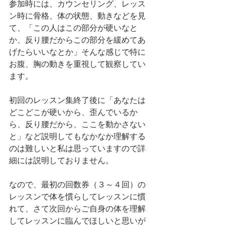
参加時には、カウンセリング、レッス
ン時に骨格、体の状態、動きなどを見
て、「この人はこの部分が硬いなと
か、反り腰だからこの部分を緩めてあ
げたらいいなとか」そんな感じで特に
お腹、胸の動きを重視して観察してい
ます。
初回のレッスン集終了後に「あなたは
どこどこが硬いから、歪んでいるか
ら、反り腰だから、ここを動かさない
と」など説明してもなかなか理解する
のは難しいと私は思っていますので詳
細には説明しておりません。
なので、最初の回数券（３～４回）の
レッスンで体を慣らしてレッスンに慣
れて、さて次回からご自身の体を理解
してレッスンに臨んでほしいと思いが