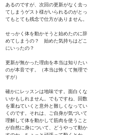
あるのですが、次回の更新がなく去っ
てしまうゲスト様がいられるのがとっ
てもとても残念で仕方がありません。
せっかく体を動かそうと始めたのに辞
めてしまうの？　始めた気持ちはどこ
にいったの？
更新が無かった理由を本当は知りたい
のが本音です。（本当は怖くて無理で
すが）
確かにレッスンは地味です。面白くな
いかもしれません。でもですね、回数
を重ねていくと意外と難しくなってい
くのです。それは、ご自身が気づいて
理解して体を動かして筋肉を使うこと
が自然に身について、どうやって動か
すのか、ちょっと頑張って動くとか、