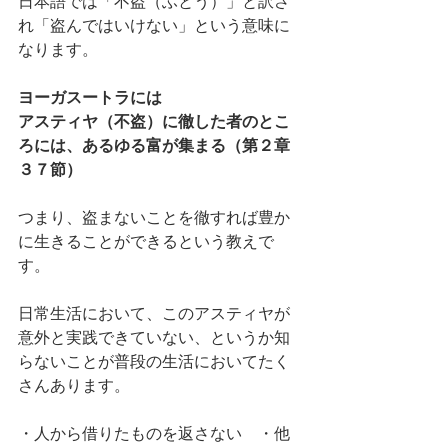
日本語では「不盗（ふとう）」と訳さ
れ「盗んではいけない」という意味に
なります。
ヨーガスートラには
アスティヤ（不盗）に徹した者のとこ
ろには、あるゆる富が集まる（第２章
３７節）
つまり、盗まないことを徹すれば豊か
に生きることができるという教えで
す。
日常生活において、このアスティヤが
意外と実践できていない、というか知
らないことが普段の生活においてたく
さんあります。
・人から借りたものを返さない　・他