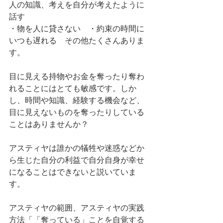
人の知識、考えを自分が考えたように
話す
・物を人に貸さない　・約束の時間に
いつも遅れる　その他たくさんありま
す。
目に見える持物やお金を奪ったり奪わ
れることにはとても敏感です。しか
し、時間や知識、経験する機会など、
目に見えないものを奪ったりしている
ことはありませんか？
アスティヤは誰かの犠牲や迷惑などか
ら生じた自分の利益で自分自身が幸せ
になることはできないと説いていま
す。
アスティヤの範囲、アスティヤの実践
方法「「奪っている」ことを自覚する